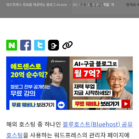
워드프레스 정보를 제공하는 블로그 Avada
2019. 2. 15. 00:30
• 댓글:
개
해외 호스팅 중 하나인
블루호스트(Bluehost)
공유
호스팅
을 사용하는 워드프레스의 관리자 페이지에