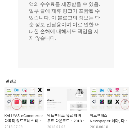
관련글
KALLYAS eCommerce
워드프레스 유료 테마
워드프레스
다목적 워드프레스 테마
무료 다운로드 - 2018년
Newspaper 테마, 다시
50% 할인
7월
인기 테마 리스트에 복귀
2018.07.09
2018.07.03
2018.06.18