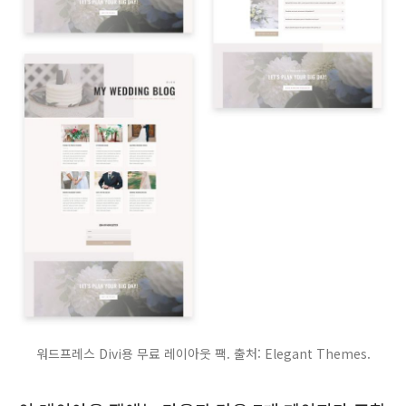
워드프레스 Divi용 무료 레이아웃 팩. 출처: Elegant Themes.