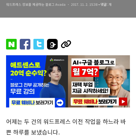
워드프레스 정보를 제공하는 블로그 Avada
2017. 11. 2. 15:38
• 댓글:
개
어제는 두 건의 워드프레스 이전 작업을 하느라 바
쁜 하루를 보냈습니다.