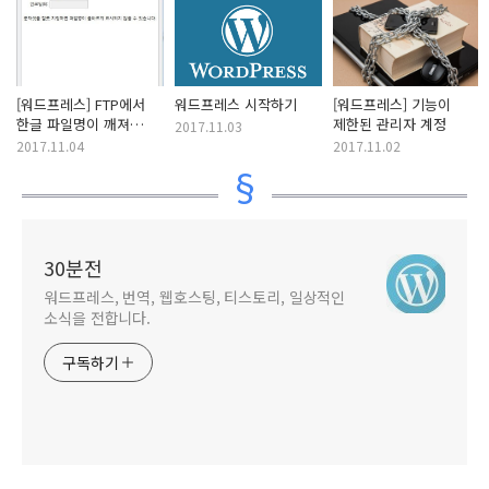
[워드프레스] FTP에서
워드프레스 시작하기
[워드프레스] 기능이
한글 파일명이 깨져
제한된 관리자 계정
2017.11.03
나오는 경우
2017.11.04
2017.11.02
30분전
워드프레스, 번역, 웹호스팅, 티스토리, 일상적인
소식을 전합니다.
구독하기