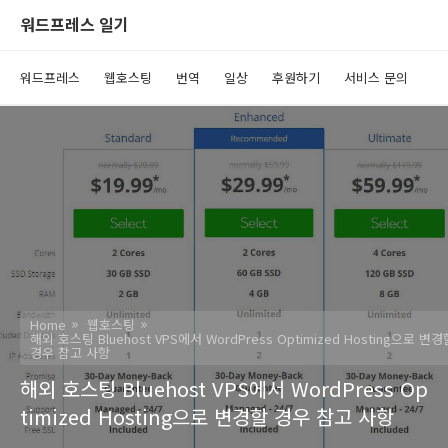
워드프레스 일기
워드프레스
웹호스팅
번역
일상
후원하기
서비스 문의
Home
웹호스팅
해외 호스팅 Bluehost VPS에서 WordPress Optimized Hosting으로 변경
경우 참고 사항
해외 호스팅 Bluehost VPS에서 WordPress Op
timized Hosting으로 변경할 경우 참고 사항