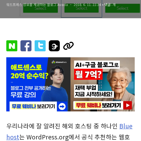
워드프레스 정보를 제공하는 블로그 Avada
2018. 6. 11. 22:34
• 댓글:
개
우리나라에 잘 알려진 해외 호스팅 중 하나인
Blue
host
는 WordPress.org에서 공식 추천하는 웹호