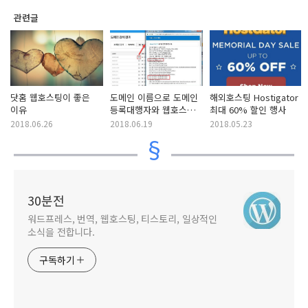
관련글
닷홈 웹호스팅이 좋은
도메인 이름으로 도메인
해외호스팅 Hostigator
이유
등록대행자와 웹호스팅
최대 60% 할인 행사
정보를 확인하는 방법
2018.06.26
2018.06.19
2018.05.23
30분전
워드프레스, 번역, 웹호스팅, 티스토리, 일상적인
소식을 전합니다.
구독하기