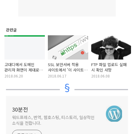
관련글
고대디에서 도메인
SSL 보안서버 적용
FTP 파일 업로드 실패
관리자 화면이 제대로
사이트에서 '이 사이트에
시 확인 사항
표시되지 않는 문제
대한 연결은 완벽하게
2018.06.20
2018.06.17
2018.06.08
보안이 되지 않습니다'
오류
30분전
워드프레스, 번역, 웹호스팅, 티스토리, 일상적인
소식을 전합니다.