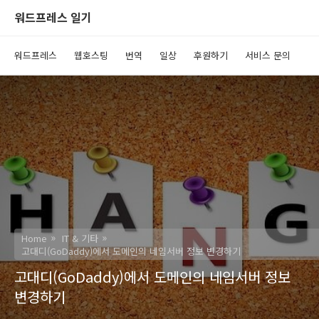
워드프레스 일기
워드프레스
웹호스팅
번역
일상
후원하기
서비스 문의
Home
IT & 기타
고대디(GoDaddy)에서 도메인의 네임서버 정보 변경하기
고대디(GoDaddy)에서 도메인의 네임서버 정보
변경하기