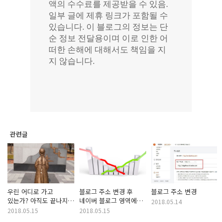
관련글
우린 어디로 가고
블로그 주소 변경 후
블로그 주소 변경
있는가? 아직도 끝나지
네이버 블로그 영역에
2018.05.14
않은 길을 걷고 있다.
노출되지 않는다
2018.05.15
2018.05.15