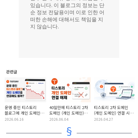
관련글
운영 중인 티스토리
40일만에 티스토리 2차
티스토리 2차 도메인
블로그에 개인 도메인
도메인 (개인 도메인)
(개인 도메인) 연결 시
(2차 도메인)을 연결해도
연결 해제
주의 사항 및 연결 방법
2026.06.16
2026.06.04
2026.04.27
될까? 2개월 간의 실험
결과