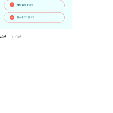
근글
인기글