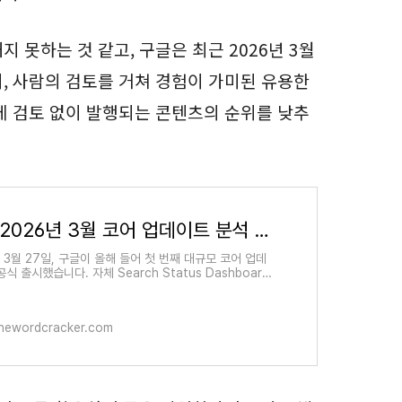
 못하는 것 같고, 구글은 최근 2026년 3월
되, 사람의 검토를 거쳐 경험이 가미된 유용한
후에 검토 없이 발행되는 콘텐츠의 순위를 낮추
구글 2026년 3월 코어 업데이트 분석 — 무엇이 바뀌었고, 어떻게 대응해야 하나 - 워드프레스 정
 3월 27일, 구글이 올해 들어 첫 번째 대규모 코어 업데
식 출시했습니다. 자체 Search Status Dashboard
kedIn을 통해 롤아웃을 공지한 구글은 "모든 유형의 사이
더 관련성 높고
hewordcracker.com