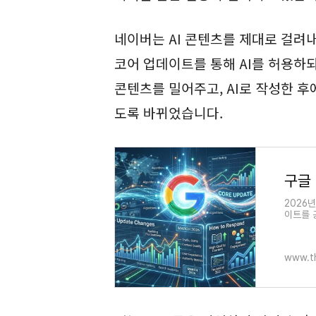
네이버는 AI 콘텐츠를 제대로 걸려내지
코어 업데이트를 통해 AI를 허용하
콘텐츠를 밀어주고, AI로 작성한 
도록 바뀌었습니다.
2026년
이트를 공
와 Lin
트에서 
www.t