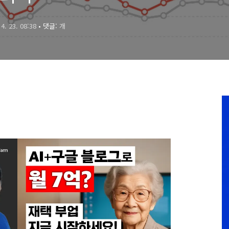
 4. 23. 08:38
• 댓글:
개