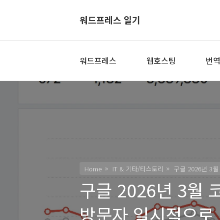
워드프레스 일기
워드프레스
웹호스팅
번
Home
IT & 기타/티스토리
구글 2026년 
구글 2026년 3월
방문자 일시적으로