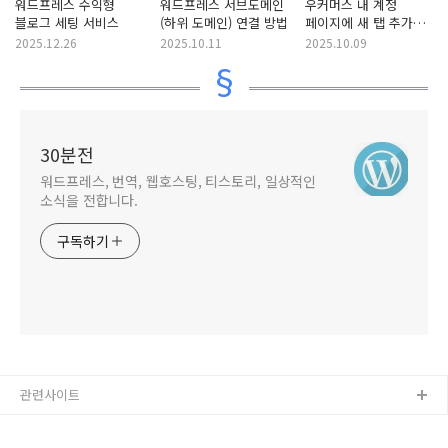
워드프레스 수익형
워드프레스 서브도메인
우커머스 내 계정
블로그 세팅 서비스
(하위 도메인) 연결 방법
페이지에 새 탭 추가
방법 (+내 포인트 및
2025.12.26
2025.10.11
2025.10.09
이력 표시하기)
30분전
워드프레스, 번역, 웹호스팅, 티스토리, 일상적인
소식을 전합니다.
구독하기
관련사이트