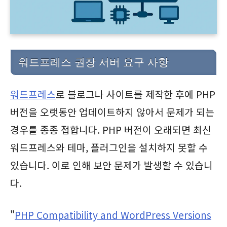
워드프레스 권장 서버 요구 사항
워드프레스
로 블로그나 사이트를 제작한 후에 PHP
버전을 오랫동안 업데이트하지 않아서 문제가 되는
경우를 종종 접합니다. PHP 버전이 오래되면 최신
워드프레스와 테마, 플러그인을 설치하지 못할 수
있습니다. 이로 인해 보안 문제가 발생할 수 있습니
다.
"
PHP Compatibility and WordPress Versions