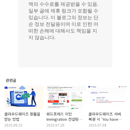
관련글
클라우드웨이즈 환불을
워드프레스 이민
클라우드웨이즈 서버
받는 방법
Immigration 컨설팅
복원 시 'You have
사이트 업데이트 작업
reached the disaster
2025.08.22
2025.07.20
2025.07.08
(feat. 클라우드웨이즈)
recovery limit for