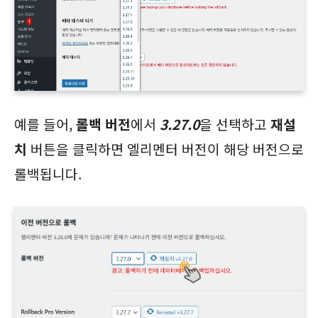
예를 들어,
롤백 버전
에서
3.27.0
을 선택하고
재설
치
버튼을 클릭하면 엘리멘터 버전이 해당 버전으로
롤백됩니다.