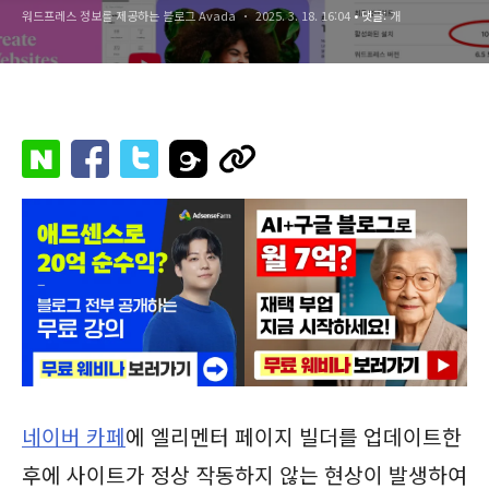
워드프레스 정보를 제공하는 블로그 Avada
2025. 3. 18. 16:04
• 댓글:
개
네이버 카페
에 엘리멘터 페이지 빌더를 업데이트한
후에 사이트가 정상 작동하지 않는 현상이 발생하여