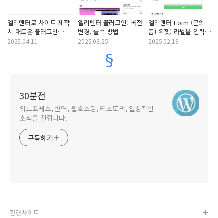
엘리멘터로 사이트 제작
엘리멘터 플러그인: 버전
엘리멘터 Form (문의
시 애드온 플러그인
변경, 롤백 방법
폼) 위젯: 라벨을 입력
사용 문제
필드 왼쪽으로
2025.04.11
2025.03.25
2025.02.19
이동시키는 방법
30분전
워드프레스, 번역, 웹호스팅, 티스토리, 일상적인
소식을 전합니다.
구독하기
관련사이트