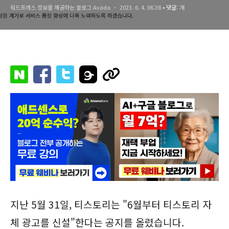
워드프레스 정보를 제공하는 블로그 Avada
2023. 6. 4. 06:38
• 댓글:
개
지난 5월 31일, 티스토리는 "6월부터 티스토리 자
체 광고를 신설"한다는 공지를 올렸습니다.