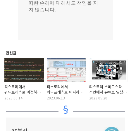
관련글
티스토리에서
티스토리에서
티스토리 스피드스타
워드프레스로 이전하기:
워드프레스로 이사하기
스킨에서 유튜브 영상이
이미지 경로를 절대
(티스토리 백업 이용)
올바르게 삽입되지 않는
2023.06.14
2023.06.13
2023.05.20
경로로 변경하기
문제 해결
30분전