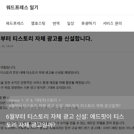
워드프레스 일기
워드프레스
웹호스팅
번역
일상
후원하기
서비스 문의
Home
IT & 기타/티스토리
6월부터 티스토리 자체 광고 신설: 애드핏이 티스토리 자체 광고일까?
6월부터 티스토리 자체 광고 신설: 애드핏이 티스
토리 자체 광고일까?