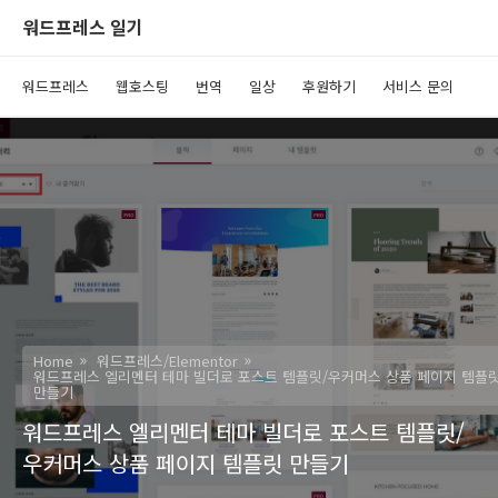
워드프레스 일기
워드프레스
웹호스팅
번역
일상
후원하기
서비스 문의
Home
워드프레스/Elementor
워드프레스 엘리멘터 테마 빌더로 포스트 템플릿/우커머스 상품 페이지 템플
만들기
워드프레스 엘리멘터 테마 빌더로 포스트 템플릿/
우커머스 상품 페이지 템플릿 만들기