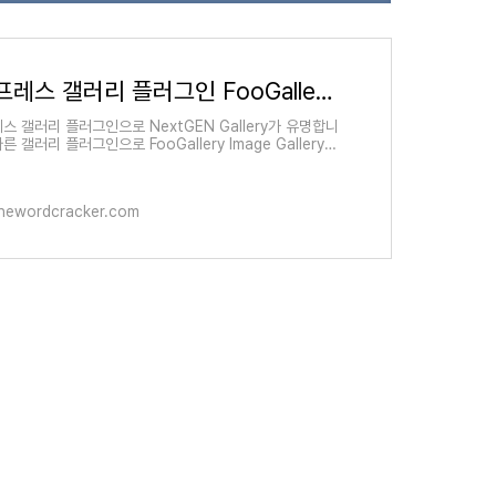
워드프레스 갤러리 플러그인 FooGallery Image Gallery - 워드프레스 정보꾸러미
스 갤러리 플러그인으로 NextGEN Gallery가 유명합니
다른 갤러리 플러그인으로 FooGallery Image Gallery가
. 배너를 랜덤하게 표시하는 기능을 찾다가 이 플러그인
 되었는
hewordcracker.com