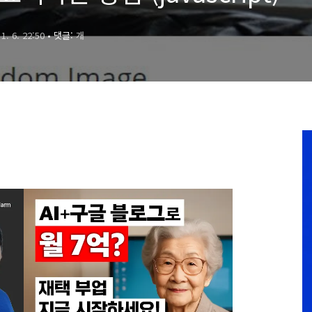
 1. 6. 22:50
• 댓글:
개