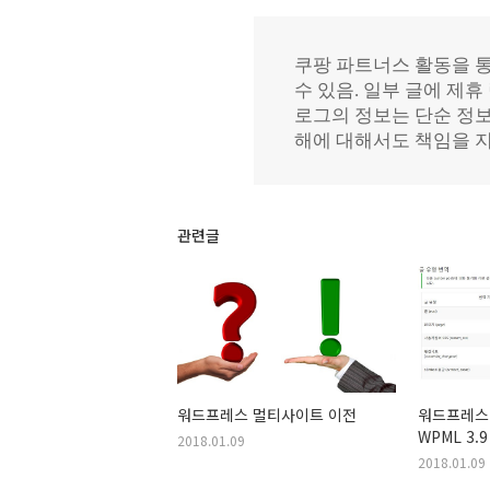
관련글
워드프레스 멀티사이트 이전
워드프레스
WPML 3.
2018.01.09
컨텐츠를 복
2018.01.09
가능한 옵션