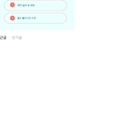
근글
인기글