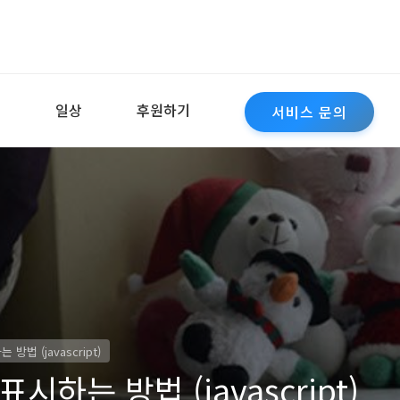
역
일상
후원하기
서비스 문의
법 (javascript)
하는 방법 (javascript)