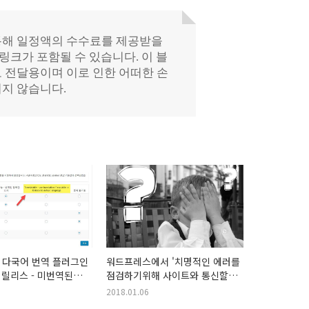
 다국어 번역 플러그인
워드프레스에서 '치명적인 에러를
9 릴리스 - 미번역된
점검하기위해 사이트와 통신할수
제할 필요 없이 표시
없습니다' 오류가 발생하는 경우
2018.01.06
 추가