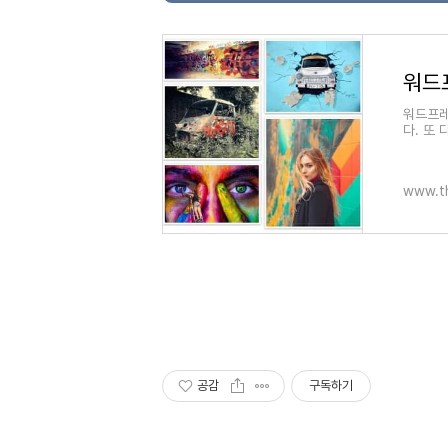
워드프레
다. 또 
있습니다
을 알게
www.t
공감
구독하기