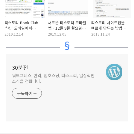
티스토리 Book Club
새로운 티스토리 모바일
티스토리 사이트맵을
스킨: 모바일에서
앱 - 12월 9월 월요일
빠르게 만드는 방법
사이드바가 표시되도록
출시 예정
(사이트맵 자동 생성
2019.12.14
2019.12.05
2019.11.24
하는 방법 (개인 정리용)
사이트)
30분전
워드프레스, 번역, 웹호스팅, 티스토리, 일상적인
소식을 전합니다.
구독하기