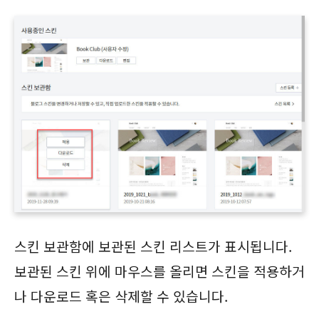
스킨 보관함에 보관된 스킨 리스트가 표시됩니다.
보관된 스킨 위에 마우스를 올리면 스킨을 적용하거
나 다운로드 혹은 삭제할 수 있습니다.