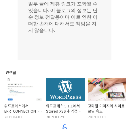
관련글
워드프레스에서
워드프레스 5.1.1에서
고화질 이미지와 사이트
ERR_CONNECTION_TIMED_OUT
Stored XSS 취약점
로딩 속도
오류가 발생하는 경우
패치 - 반드시
2019.04.02
2019.03.29
2019.03.19
업데이트하세요