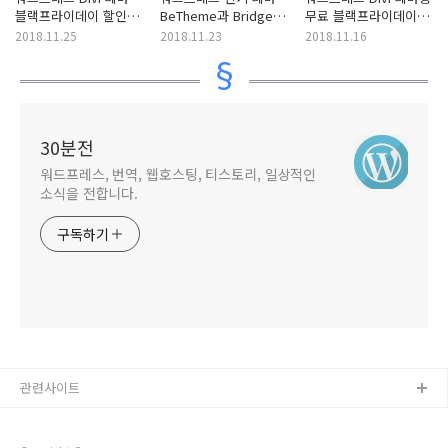
블랙프라이데이 할인
BeTheme과 Bridge
무료 블랙프라이데이
행사가 내일 오후
구입
카운트다운 랜딩 페이지
2018.11.25
2018.11.23
2018.11.16
3시까지 진행됩니다
3종 다운로드
30분전
워드프레스, 번역, 웹호스팅, 티스토리, 일상적인
소식을 전합니다.
구독하기
관련사이트