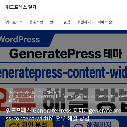
워드프레스 일기
워드프레스
웹호스팅
번역
일상
후원하기
서비스 문의
Home
워드프레스/문제해결
워드프레스 GeneratePress 테마: 'generatepress-content-width' 오류 
결 방법
워드프레스 GeneratePress 테마: 'generatepre
ss-content-width' 오류 해결 방법