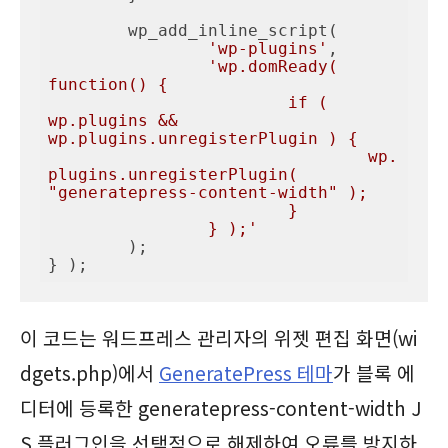
	wp_add_inline_script(

'wp-plugins'
,

'wp.domReady( 
function() {

			if ( 
wp.plugins && 
wp.plugins.unregisterPlugin ) {

				wp.
plugins.unregisterPlugin( 
"generatepress-content-width" );

			}

		} );'
	);

} );
이 코드는 워드프레스 관리자의 위젯 편집 화면(wi
dgets.php)에서
GeneratePress 테마
가 블록 에
디터에 등록한 generatepress-content-width J
S 플러그인을 선택적으로 해제하여 오류를 방지하