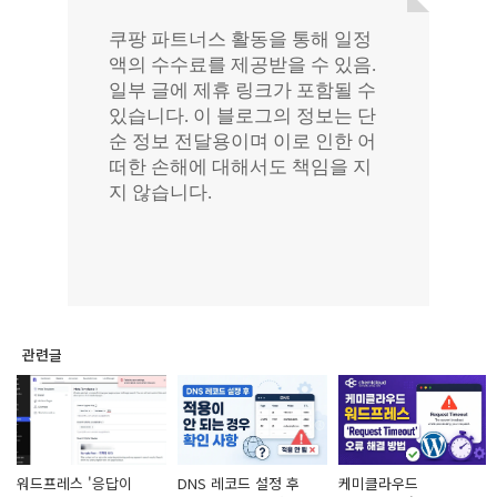
관련글
워드프레스 '응답이
DNS 레코드 설정 후
케미클라우드