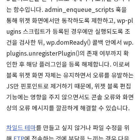
는 함수입니다. admin_enqueue_scripts 훅을
통해 위젯 화면에서만 동작하도록 제한하고, wp-pl
ugins 스크립트가 등록된 경우에만 실행되도록 조
건을 검사한 뒤, wp.domReady() 콜백 안에서 wp.
plugins.unregisterPlugin()의 존재 여부까지 확
인한 후 해당 플러그인을 등록 해제합니다. 이로써
블록 위젯 화면 자체는 유지하면서 오류를 유발하는
JS만 핀포인트로 제거하기 때문에, 위젯 블록 편집
기능에는 영향을 주지 않으면서도 콘솔 오류와 화면
상의 오류 메시지를 깔끔하게 해결할 수 있습니다.
차일드 테마
를 만들고 싶지 않거나 파일 수정을 위
해
FTP
에 접속하는 것에 부담을 느끼는 경우 다음