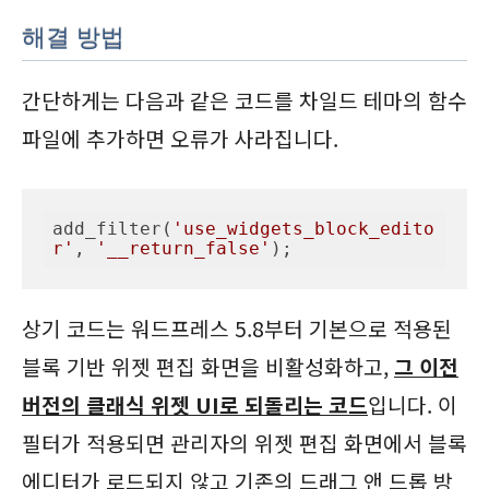
해결 방법
간단하게는 다음과 같은 코드를 차일드 테마의 함수
파일에 추가하면 오류가 사라집니다.
add_filter(
'use_widgets_block_edito
r'
, 
'__return_false'
);
상기 코드는 워드프레스 5.8부터 기본으로 적용된
블록 기반 위젯 편집 화면을 비활성화하고,
그 이전
버전의 클래식 위젯 UI로 되돌리는 코드
입니다. 이
필터가 적용되면 관리자의 위젯 편집 화면에서 블록
에디터가 로드되지 않고 기존의 드래그 앤 드롭 방