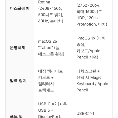
Retina
(2752×2064,
디스플레이
(2408×1506,
최대 1600니트
500니트 밝기,
HDR, 120Hz
60Hz, 논터치)
ProMotion, 터치)
iPadOS 19 (터치
macOS 26
중심,
운영체제
“Tahoe” (풀
키보드/Apple
데스크톱 환경)
Pencil 지원)
내장 백라이트
터치스크린 +
키보드 +
선택 시 Magic
입력 장치
멀티터치
Keyboard / Apple
트랙패드
Pencil
USB‑C ×2 (좌측
USB 3 +
USB‑C ×1
포트 및
DisplayPort,