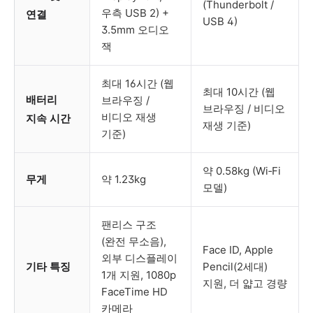
(Thunderbolt /
우측 USB 2) +
연결
USB 4)
3.5mm 오디오
잭
최대 16시간 (웹
최대 10시간 (웹
배터리
브라우징 /
브라우징 / 비디오
비디오 재생
지속 시간
재생 기준)
기준)
약 0.58kg (Wi‑Fi
무게
약 1.23kg
모델)
팬리스 구조
(완전 무소음),
Face ID, Apple
외부 디스플레이
기타 특징
Pencil(2세대)
1개 지원, 1080p
지원, 더 얇고 경량
FaceTime HD
카메라