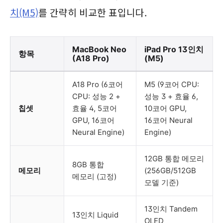
치(M5)
를 간략히 비교한 표입니다.
MacBook Neo
iPad Pro 13인치
항목
(A18 Pro)
(M5)
A18 Pro (6코어
M5 (9코어 CPU:
CPU: 성능 2 +
성능 3 + 효율 6,
칩셋
효율 4, 5코어
10코어 GPU,
GPU, 16코어
16코어 Neural
Neural Engine)
Engine)
12GB 통합 메모리
8GB 통합
메모리
(256GB/512GB
메모리 (고정)
모델 기준)
13인치 Tandem
13인치 Liquid
OLED