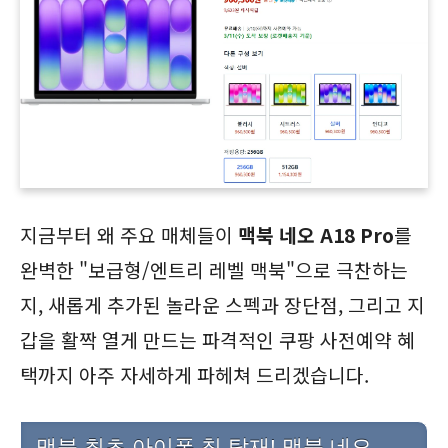
지금부터 왜 주요 매체들이
맥북 네오 A18 Pro
를
완벽한 "보급형/엔트리 레벨 맥북"으로 극찬하는
지, 새롭게 추가된 놀라운 스펙과 장단점, 그리고 지
갑을 활짝 열게 만드는 파격적인 쿠팡 사전예약 혜
택까지 아주 자세하게 파헤쳐 드리겠습니다.
맥북 최초 아이폰 칩 탑재! 맥북 네오