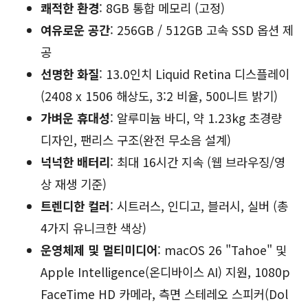
쾌적한 환경
: 8GB 통합 메모리 (고정)
여유로운 공간
: 256GB / 512GB 고속 SSD 옵션 제
공
선명한 화질
: 13.0인치 Liquid Retina 디스플레이
(2408 x 1506 해상도, 3:2 비율, 500니트 밝기)
가벼운 휴대성
: 알루미늄 바디, 약 1.23kg 초경량
디자인, 팬리스 구조(완전 무소음 설계)
넉넉한 배터리
: 최대 16시간 지속 (웹 브라우징/영
상 재생 기준)
트렌디한 컬러
: 시트러스, 인디고, 블러시, 실버 (총
4가지 유니크한 색상)
운영체제 및 멀티미디어
: macOS 26 "Tahoe" 및
Apple Intelligence(온디바이스 AI) 지원, 1080p
FaceTime HD 카메라, 측면 스테레오 스피커(Dol