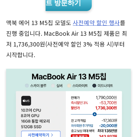
트 방문하기
맥북 에어 13 M5칩 모델도
사전예약 할인 행사
를
진행 중입니다. MacBook Air 13 M5칩 제품은 최
저 1,736,300원(사전예약 할인 3% 적용 시)부터
시작합니다.