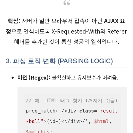
핵심:
서버가 일반 브라우저 접속이 아닌
AJAX 요
청
으로 인식하도록 X-Requested-With와 Referer
헤더를 추가한 것이 통신 성공의 열쇠입니다.
3. 파싱 로직 변화 (PARSING LOGIC)
이전 (Regex):
불확실하고 유지보수가 어려움.
// 예: HTML 태그 찾기 (깨지기 쉬움)
preg_match('
/<
div 
class
=
"result
-ball"
>
(\d
+
)
<
\
/
div
>/
', 
$html
, 
$matches