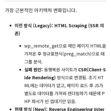
가장 근본적인 아키텍처 변화입니다.
이전 방식 (Legacy):
HTML Scraping (SSR 의
존)
wp_remote_get
으로 메인 페이지 HTML을
가져온 후 정규표현식(
preg_match
)으로 태
그를 분석.
실패 원인:
동행복권 사이트가
CSR(Client-S
ide Rendering)
방식으로 변경됨.
초기 HT
ML에는 데이터가 없고,
페이지 로드 후 JS가
별도로 데이터를 가져와 렌더링하기 때문에 P
HP 파서가 빈 껍데기만 읽음.
현재 방식 (New):
Reverse Engineering Inter