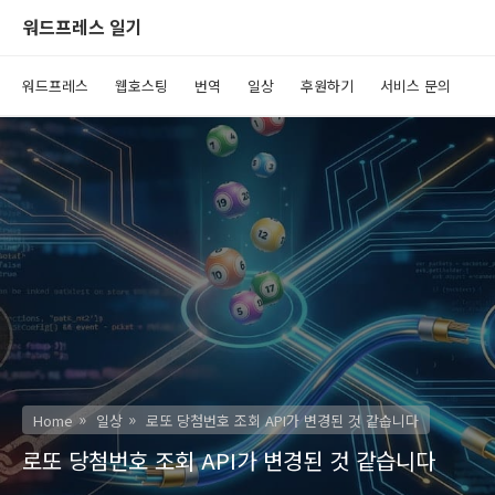
워드프레스 일기
워드프레스
웹호스팅
번역
일상
후원하기
서비스 문의
Home
일상
로또 당첨번호 조회 API가 변경된 것 같습니다
로또 당첨번호 조회 API가 변경된 것 같습니다