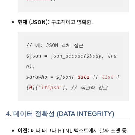
현재 (JSON):
구조적이고 명확함.
// 예: JSON 객체 접근

$json = json
_decode($body, tru
e);

$drawNo = $json[
'data'
][
'list'
]
[
0
][
'ltEpsd'
4. 데이터 정확성 (DATA INTEGRITY)
이전:
메타 태그나 HTML 텍스트에서 날짜 포맷 등