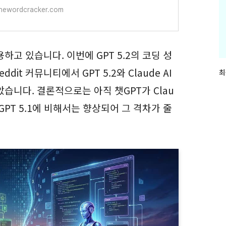
hewordcracker.com
하고 있습니다. 이번에 GPT 5.2의 코딩 성
it 커뮤니티에서 GPT 5.2와 Claude AI
최
최
근
습니다. 결론적으로는 아직 챗GPT가 Clau
글
과
GPT 5.1에 비해서는 향상되어 그 격차가 줄
인
기
글