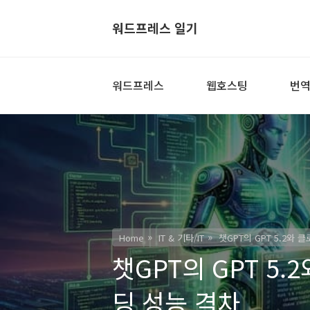
워드프레스 일기
워드프레스
웹호스팅
번
Home
IT & 기타/IT
챗GPT의 GPT 5.2와 클
챗GPT의 GPT 5.2
딩 성능 격차