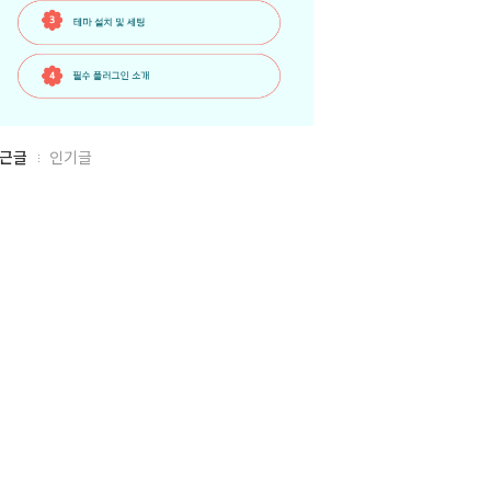
근글
인기글