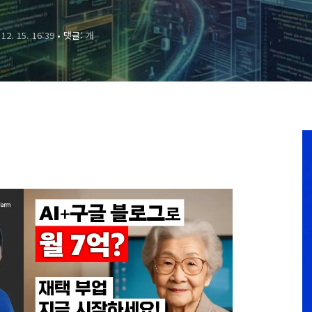
 12. 15. 16:39
• 댓글:
개