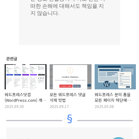
관련글
워드프레스닷컴
모든 워드프레스 댓글
워드프레스 문의 폼을
(WordPress.com) 개인
삭제 방법
모든 페이지 하단에
및 프리미엄
표시하는 방법
2025.09.30
2025.09.17
2025.05.08
요금제에서도 플러그인
설치가 가능하도록
바뀌었습니다