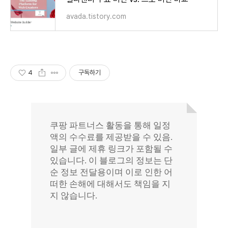
avada.tistory.com
4
구독하기