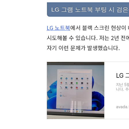
LG 그램 노트북 부팅 시 검
LG 노트북
에서 블랙 스크린 현상이 
시도해볼 수 있습니다. 저는 2년 전
자기 이런 문제가 발생했습니다.
LG 
지난 5
니다. 
을 개봉
avada.