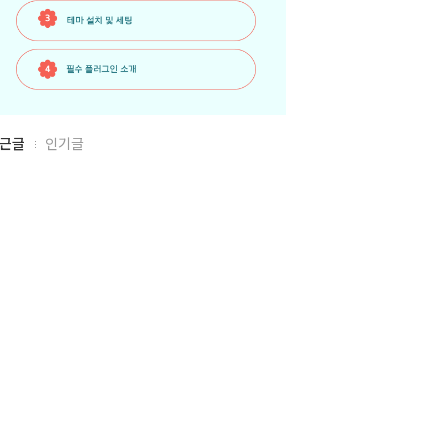
근글
인기글