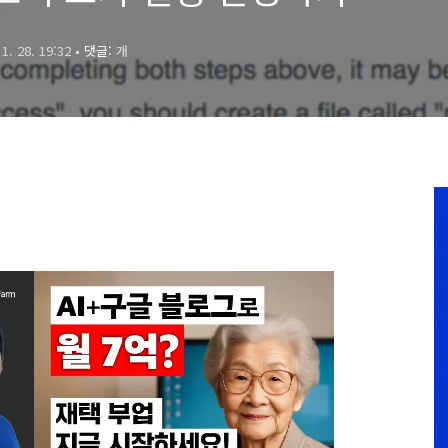
 1. 28. 19:32
• 댓글:
개