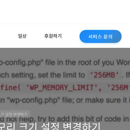
역
일상
후원하기
서비스 문의
기 설정 변경하기
모리 크기 설정 변경하기