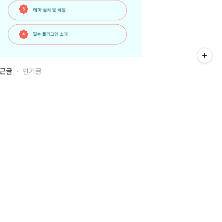
근글
인기글