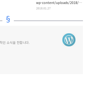
wp-content/uploads/2018/01
로 옮겨질 수 없습니다.' 오류가
2018.01.27
발생하는 경우
상적인 소식을 전합니다.