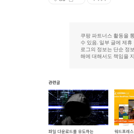
관련글
파일 다운로드를 유도하는
워드프레스