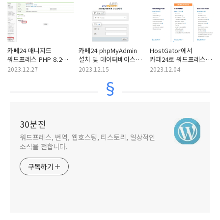
카페24 매니지드
카페24 phpMyAdmin
HostGator에서
워드프레스 PHP 8.2로
설치 및 데이터베이스
카페24로 워드프레스
업그레이드하기
접속 방법
사이트 이전 작업
2023.12.27
2023.12.15
2023.12.04
30분전
워드프레스, 번역, 웹호스팅, 티스토리, 일상적인
소식을 전합니다.
구독하기