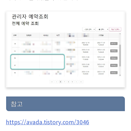
참고
https://avada.tistory.com/3046