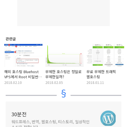
관련글
해외 호스팅 Bluehost
무제한 호스팅은 정말로
무료 무제한 트래픽
VPS에서 Root 비밀번호
무제한일까?
웹호스팅
설정하기
2018.02.10
2018.02.05
2018.01.11
30분전
워드프레스, 번역, 웹호스팅, 티스토리, 일상적인
소식을 전합니다.