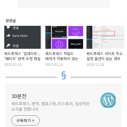
관련글
워드프레스 '업대이트',
워드프레스 차일드
워드프레스 사이트 주소
'패이지' 번역 수정 파일
테마가 작동하지 않는
설정 옵션이 없는 경우
경우 확인 사항
2021.01.15
2021.01.13
2020.12.18
30분전
워드프레스, 번역, 웹호스팅, 티스토리, 일상적인
소식을 전합니다.
구독하기