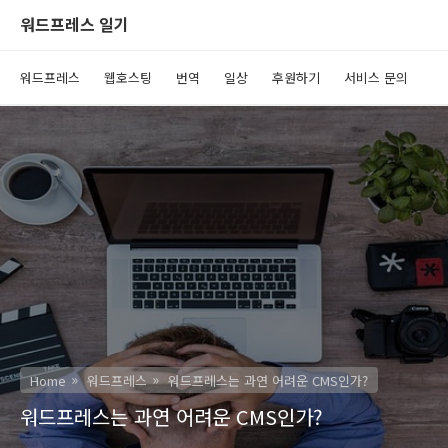
워드프레스 일기
워드프레스
웹호스팅
번역
일상
후원하기
서비스 문의
Home
워드프레스
워드프레스는 과연 어려운 CMS인가?
워드프레스는 과연 어려운 CMS인가?