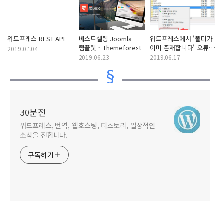
워드프레스 REST API
베스트셀링 Joomla
워드프레스에서 '폴더가
템플릿 - Themeforest
이미 존재합니다' 오류가
2019.07.04
발생하는 경우
2019.06.23
2019.06.17
30분전
워드프레스, 번역, 웹호스팅, 티스토리, 일상적인
소식을 전합니다.
구독하기