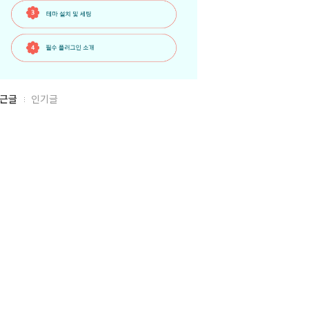
근글
인기글