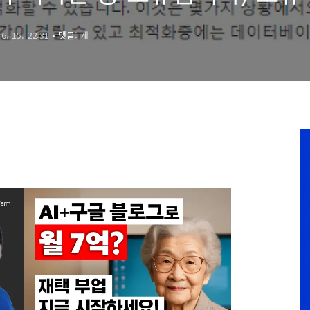
 6. 15. 22:31
• 댓글:
개