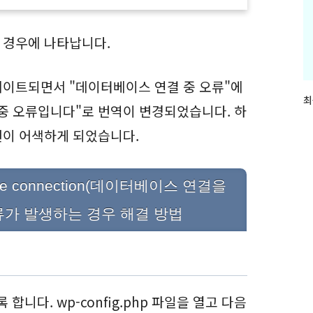
될 경우에 나타납니다.
데이트되면서 "데이터베이스 연결 중 오류"에
최
최
중 오류입니다"로 번역이 변경되었습니다. 하
근
글
현이 어색하게 되었습니다.
과
인
기
글
tabase connection(데이터베이스 연결을
류가 발생하는 경우 해결 방법
합니다. wp-config.php 파일을 열고 다음