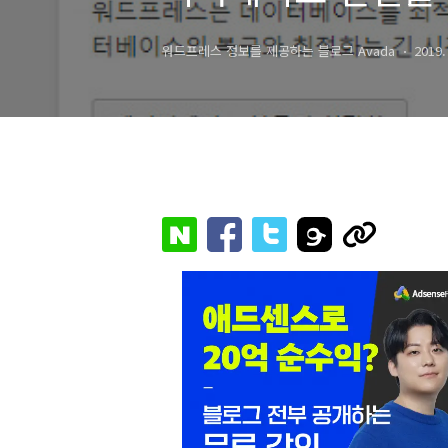
해결 방법
워드프레스 정보를 제공하는 블로그 Avada
2019.