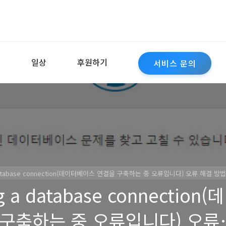
역
일상
후원하기
서비스 문의
g a database connection(데이터베이스 연결을 구축하는 중 오류입니다) 오류 해결 방법
ng a database connection(데
구축하는 중 오류입니다) 오류