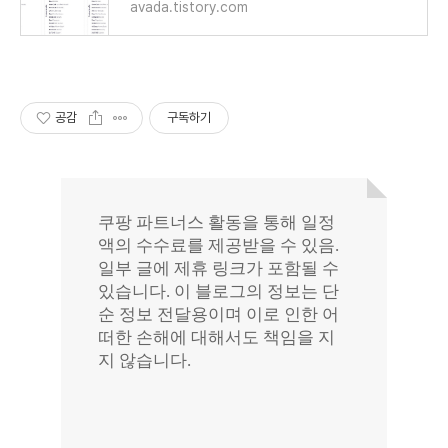
avada.tistory.com
공감
구독하기