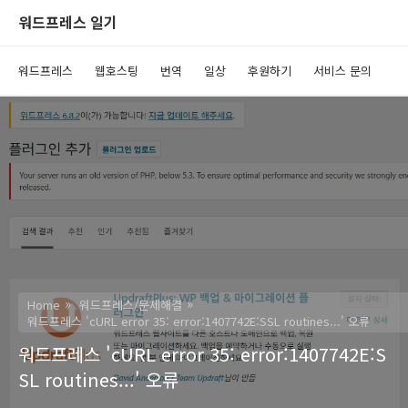
워드프레스 일기
워드프레스
웹호스팅
번역
일상
후원하기
서비스 문의
Home
워드프레스/문제해결
워드프레스 'cURL error 35: error:1407742E:SSL routines...' 오류
워드프레스 'cURL error 35: error:1407742E:S
SL routines...' 오류