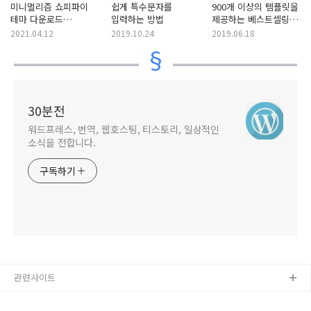
미니멀리즘 쇼피파이
쉽게 특수문자를
900개 이상의 템플릿을
테마 다운로드
입력하는 방법
제공하는 베스트셀링
(Shopify) - 이달의 무료
HTML5 템플릿 Canvas
2021.04.12
2019.10.24
2019.06.18
다운로드
30분전
워드프레스, 번역, 웹호스팅, 티스토리, 일상적인
소식을 전합니다.
구독하기
관련사이트