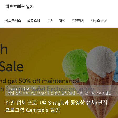
워드프레스 일기
워드프레스
웹호스팅
번역
일상
후원하기
서비스 문의
Home
IT & 기타
화면 캡처 프로그램 Snagit과 동영상 캡처/편집 프로그램 Camtasia 할인
화면 캡처 프로그램 Snagit과 동영상 캡처/편집
프로그램 Camtasia 할인