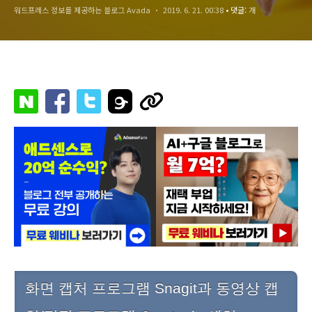
워드프레스 정보를 제공하는 블로그 Avada
2019. 6. 21. 00:38
• 댓글:
개
화면 캡처 프로그램 Snagit과 동영상 캡